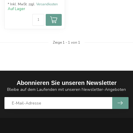
* Inkl. MwSt. zzgl.
Versandkosten
Auf Lager
Zeige
1
-
1
von 1
Abonnieren Sie unseren Newsletter
Bleibe auf dem Laufenden mit unseren Newsletter-Angeboten