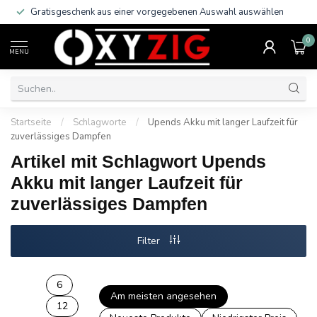
Gratisgeschenk aus einer vorgegebenen Auswahl auswählen
0
MENU
Startseite
/
Schlagworte
/
Upends Akku mit langer Laufzeit für
zuverlässiges Dampfen
Artikel mit Schlagwort Upends
Akku mit langer Laufzeit für
zuverlässiges Dampfen
Filter
6
Am meisten angesehen
12