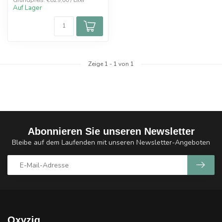
Grundpreis: €829,00 / Liter
Auf Lager
Zeige
1
-
1
von 1
Abonnieren Sie unseren Newsletter
Bleibe auf dem Laufenden mit unseren Newsletter-Angeboten
Oxyzig