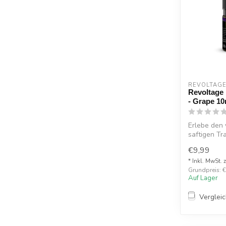
REVOLTAG
Revoltage 
- Grape 10
Erlebe den
saftigen Tr
Ov...
€9,99
* Inkl. MwSt. 
Grundpreis: €
Auf Lager
Verglei