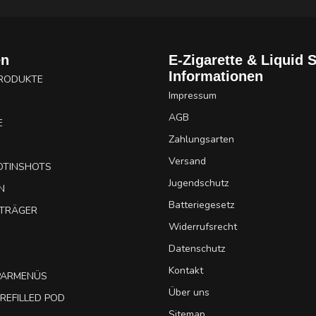
en
E-Zigarette & Liquid 
Informationen
PRODUKTE
Impressum
AGB
E
Zahlungsarten
Versand
OTINSHOTS
Jugendschutz
N
Batteriegesetz
UTRÄGER
Widerrufsrecht
Datenschutz
Kontakt
SPARMENÜS
Über uns
REFILLED POD
Sitemap