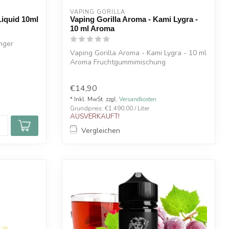
VAPING GORILLA 
quid 10ml
Vaping Gorilla Aroma - Kami Lygra -
10 ml Aroma
nger
Vaping Gorilla Aroma - Kami Lygra - 10 ml
Aroma Fruchtgummimischung
€14,90
* Inkl. MwSt. zzgl.
Versandkosten
Grundpreis: €1.490,00 / Liter
AUSVERKAUFT!
Vergleichen