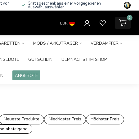
rt von
Gratisgeschenk aus einer vorgegebenen
Auswahl auswählen
0
EUR
IGARETTEN
MODS / AKKUTRÄGER
VERDAMPFER
NGEBOTE
GUTSCHEIN
DEMNÄCHST IM SHOP
IN
ANGEBOTE
Neueste Produkte
Niedrigster Preis
Höchster Preis
e absteigend