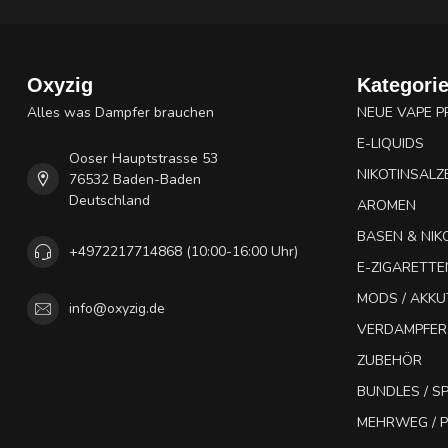
Oxyzig
Kategori
Alles was Dampfer brauchen
NEUE VAPE 
E-LIQUIDS
Ooser Hauptstrasse 53
NIKOTINSALZ
76532 Baden-Baden
Deutschland
AROMEN
BASEN & NIK
+4972217714868 (10:00-16:00 Uhr)
E-ZIGARETTE
MODS / AKK
info@oxyzig.de
VERDAMPFER
ZUBEHÖR
BUNDLES / 
MEHRWEG / P