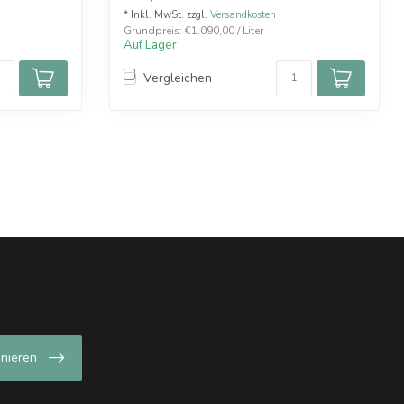
* Inkl. MwSt. zzgl.
Versandkosten
Grundpreis: €1.090,00 / Liter
Auf Lager
Vergleichen
nieren