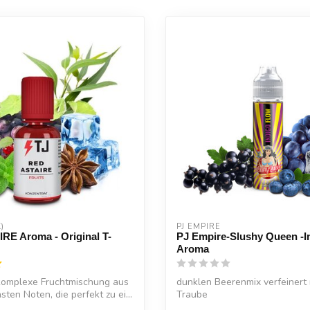
)
PJ EMPIRE
RE Aroma - Original T-
PJ Empire-Slushy Queen -I
Aroma
 komplexe Fruchtmischung aus
dunklen Beerenmix verfeinert 
ten Noten, die perfekt zu ei...
Traube