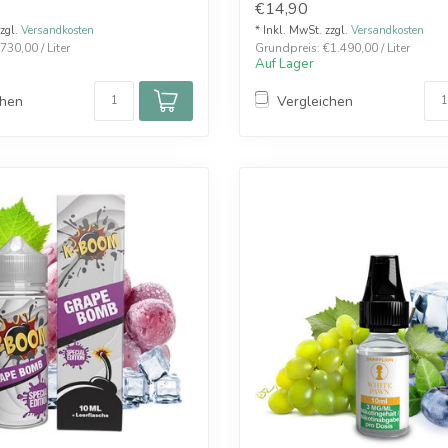
€14,90
zzgl.
Versandkosten
* Inkl. MwSt. zzgl.
Versandkosten
730,00 / Liter
Grundpreis: €1.490,00 / Liter
Auf Lager
chen
Vergleichen