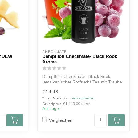
CHECKMATE
EYDEW
Dampflion Checkmate- Black Rook
Aroma
Dampflion Checkmate- Black Rook,
Jamaikanischer Rotfrucht Tee mit Traube
und Kra...
€14,49
asche
* Inkl. MwSt. zzgl.
Versandkosten
Grundpreis: €1.449,00 / Liter
Auf Lager
Vergleichen