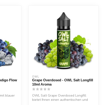
OWL
ndigo Flow
Grape Overdosed - OWL Salt Longfill
10ml Aroma
mit blauer
OWL Salt Grape Overdosed Longfill
bietet Ihnen einen authentischen und
saftigen ...