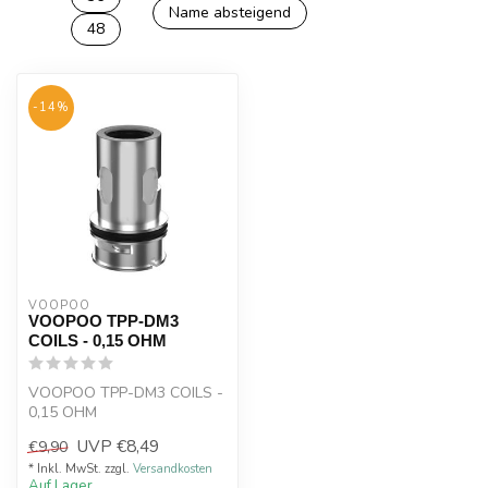
Name absteigend
48
-14%
VOOPOO
VOOPOO TPP-DM3
COILS - 0,15 OHM
VOOPOO TPP-DM3 COILS -
0,15 OHM
UVP
€8,49
€9,90
* Inkl. MwSt. zzgl.
Versandkosten
Auf Lager