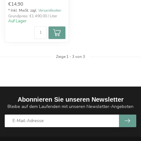
€14,90
* Inkl. MwSt. zzgl.
Versandkosten
Grundpreis: €1.490,00 / Liter
Auf Lager
Zeige
1
-
3
von 3
Abonnieren Sie unseren Newsletter
Bleibe auf dem Laufenden mit unseren Newsletter-Angeboten