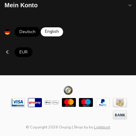
Mein Konto
English
Deutsch
€
EUR
© Copyright 2026 Oxyzig
|
Shop by
by
Lightport