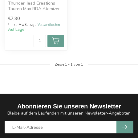
ThunderHead Creations
Tauren Max RDA Atomizer
Glass Shell
€7,90
* Inkl. MwSt. zzgl.
Versandkosten
Auf Lager
Zeige
1
-
1
von 1
Abonnieren Sie unseren Newsletter
Bleibe auf dem Laufenden mit unseren Newsletter-Angeboten