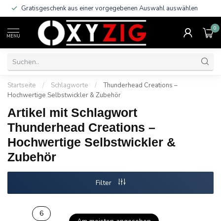
Gratisgeschenk aus einer vorgegebenen Auswahl auswählen
0
MENU
Startseite
/
Schlagworte
/
Thunderhead Creations –
Hochwertige Selbstwickler & Zubehör
Artikel mit Schlagwort
Thunderhead Creations –
Hochwertige Selbstwickler &
Zubehör
Filter
6