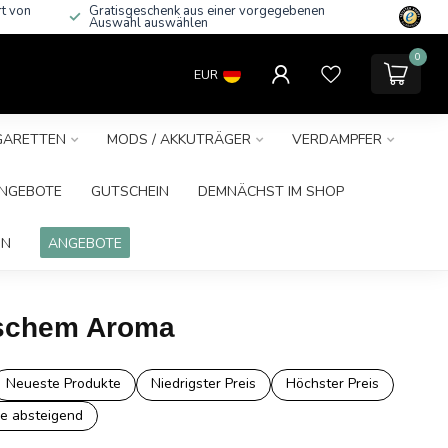
rt von
Gratisgeschenk aus einer vorgegebenen
Auswahl auswählen
0
EUR
IGARETTEN
MODS / AKKUTRÄGER
VERDAMPFER
NGEBOTE
GUTSCHEIN
DEMNÄCHST IM SHOP
IN
ANGEBOTE
sischem Aroma
Neueste Produkte
Niedrigster Preis
Höchster Preis
e absteigend