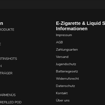
en
E-Zigarette & Liquid 
Informationen
PRODUKTE
Impressum
AGB
E
Zahlungsarten
Versand
OTINSHOTS
Jugendschutz
N
Batteriegesetz
UTRÄGER
Widerrufsrecht
Datenschutz
Kontakt
SPARMENÜS
Über uns
REFILLED POD