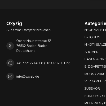
Oxyzig
Kategori
Alles was Dampfer brauchen
NEUE VAPE 
E-LIQUIDS
Ooser Hauptstrasse 53
NIKOTINSALZ
76532 Baden-Baden
Deutschland
AROMEN
BASEN & NIK
+4972217714868 (10:00-16:00 Uhr)
E-ZIGARETTE
MODS / AKK
info@oxyzig.de
VERDAMPFER
ZUBEHÖR
BUNDLES / 
MEHRWEG / P