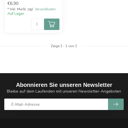
€6,90
* Inkl. MwSt. zzgl.
Versandkosten
Auf Lager
Zeige
1
-
1
von 1
Abonnieren Sie unseren Newsletter
Bleibe auf dem Laufenden mit unseren Newsletter-Angeboten