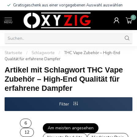
Gratisgeschenk aus einer vorgegebenen Auswahl auswählen
0
MENU
Startseite
/
Schlagworte
/
THC Vape Zubehör – High-End
Qualität für erfahrene Dampfer
Artikel mit Schlagwort THC Vape
Zubehör – High-End Qualität für
erfahrene Dampfer
Filter
6
Am meisten angesehen
12