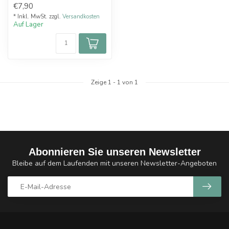
€7,90
* Inkl. MwSt. zzgl.
Versandkosten
Auf Lager
Zeige
1
-
1
von 1
Abonnieren Sie unseren Newsletter
Bleibe auf dem Laufenden mit unseren Newsletter-Angeboten