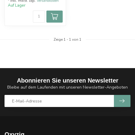
* Inkl. MwSt. zzgl.
Versandkosten
Auf Lager
Zeige
1
-
1
von 1
Abonnieren Sie unseren Newsletter
Bleibe auf dem Laufenden mit unseren Newsletter-Angeboten
Oxyzig