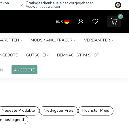
rt von
Gratisgeschenk aus einer vorgegebenen
Auswahl auswählen
0
EUR
IGARETTEN
MODS / AKKUTRÄGER
VERDAMPFER
NGEBOTE
GUTSCHEIN
DEMNÄCHST IM SHOP
IN
ANGEBOTE
Neueste Produkte
Niedrigster Preis
Höchster Preis
e absteigend