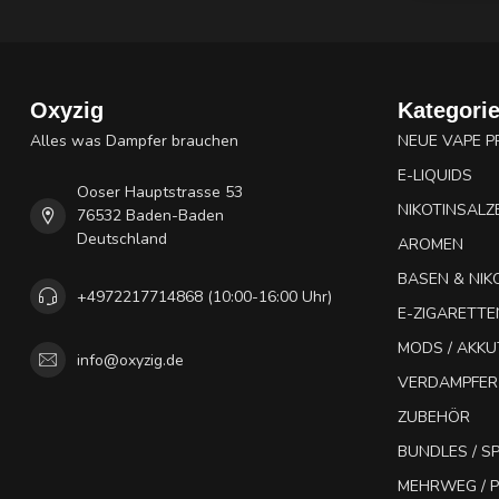
Oxyzig
Kategori
Alles was Dampfer brauchen
NEUE VAPE 
E-LIQUIDS
Ooser Hauptstrasse 53
NIKOTINSALZ
76532 Baden-Baden
Deutschland
AROMEN
BASEN & NIK
+4972217714868 (10:00-16:00 Uhr)
E-ZIGARETTE
MODS / AKK
info@oxyzig.de
VERDAMPFER
ZUBEHÖR
BUNDLES / 
MEHRWEG / P