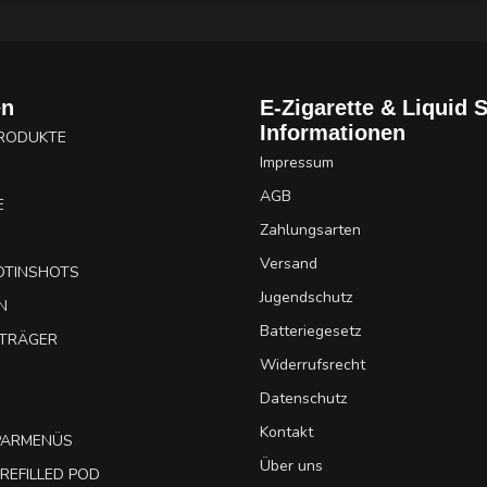
en
E-Zigarette & Liquid 
Informationen
PRODUKTE
Impressum
AGB
E
Zahlungsarten
Versand
OTINSHOTS
Jugendschutz
N
Batteriegesetz
UTRÄGER
Widerrufsrecht
Datenschutz
Kontakt
SPARMENÜS
Über uns
REFILLED POD