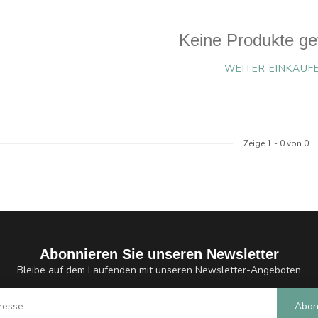
Keine Produkte ge
WEITER EINKAUF
Zeige
1
-
0
von 0
Abonnieren Sie unseren Newsletter
Bleibe auf dem Laufenden mit unseren Newsletter-Angeboten
Abon