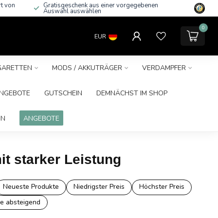
rt von
Gratisgeschenk aus einer vorgegebenen
Auswahl auswählen
0
EUR
IGARETTEN
MODS / AKKUTRÄGER
VERDAMPFER
NGEBOTE
GUTSCHEIN
DEMNÄCHST IM SHOP
IN
ANGEBOTE
it starker Leistung
Neueste Produkte
Niedrigster Preis
Höchster Preis
e absteigend