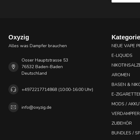
Oxyzig
Kategori
Alles was Dampfer brauchen
NEUE VAPE 
E-LIQUIDS
Ooser Hauptstrasse 53
NIKOTINSALZ
76532 Baden-Baden
Deutschland
AROMEN
BASEN & NIK
+4972217714868 (10:00-16:00 Uhr)
E-ZIGARETTE
MODS / AKK
info@oxyzig.de
VERDAMPFER
ZUBEHÖR
BUNDLES / 