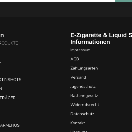
en
E-Zigarette & Liquid 
Informationen
PRODUKTE
Impressum
AGB
E
Zahlungsarten
Versand
OTINSHOTS
Jugendschutz
N
Batteriegesetz
UTRÄGER
Widerrufsrecht
Datenschutz
Kontakt
SPARMENÜS