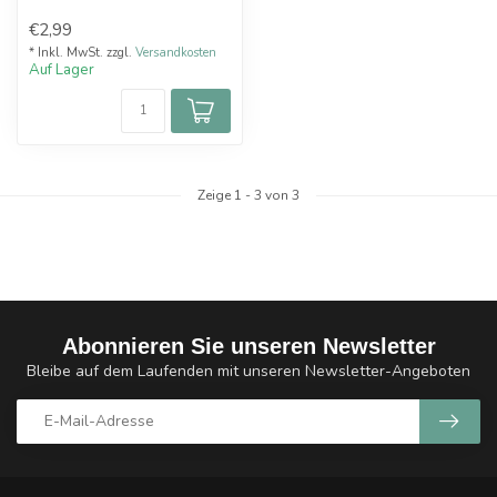
€2,99
* Inkl. MwSt. zzgl.
Versandkosten
Auf Lager
Zeige
1
-
3
von 3
Abonnieren Sie unseren Newsletter
Bleibe auf dem Laufenden mit unseren Newsletter-Angeboten