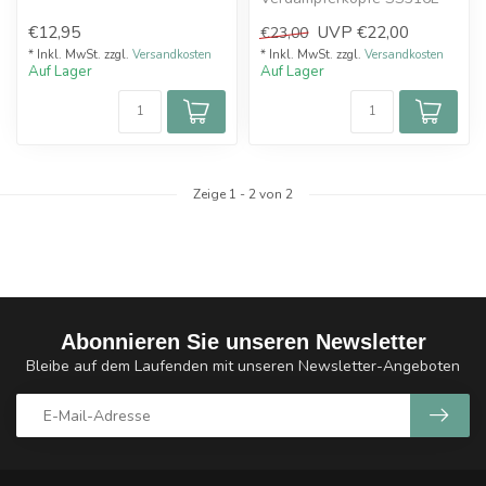
den Gee...
€12,95
UVP
€22,00
€23,00
* Inkl. MwSt. zzgl.
Versandkosten
* Inkl. MwSt. zzgl.
Versandkosten
Auf Lager
Auf Lager
Zeige
1
-
2
von 2
Abonnieren Sie unseren Newsletter
Bleibe auf dem Laufenden mit unseren Newsletter-Angeboten