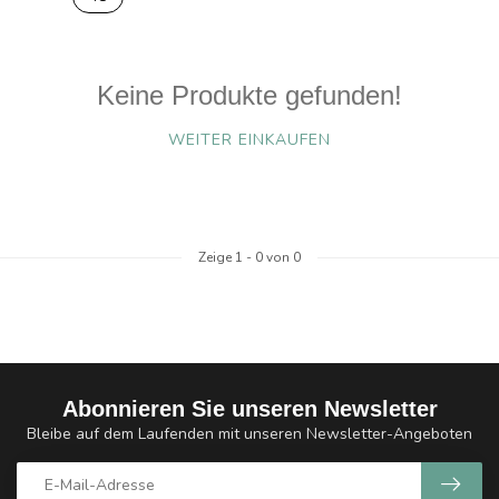
Keine Produkte gefunden!
WEITER EINKAUFEN
Zeige
1
-
0
von 0
Abonnieren Sie unseren Newsletter
Bleibe auf dem Laufenden mit unseren Newsletter-Angeboten