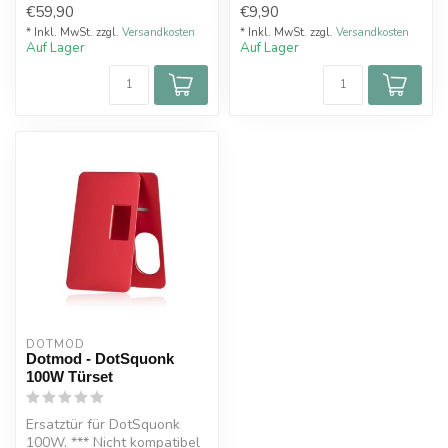
€59,90
€9,90
Modus (T...
* Inkl. MwSt. zzgl.
Versandkosten
* Inkl. MwSt. zzgl.
Versandkosten
Auf Lager
Auf Lager
DOTMOD
Dotmod - DotSquonk
100W Türset
Ersatztür für DotSquonk
100W. *** Nicht kompatibel