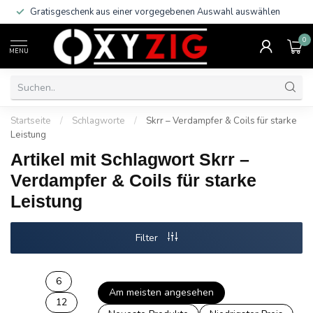
Gratisgeschenk aus einer vorgegebenen Auswahl auswählen
0
MENU
Startseite
/
Schlagworte
/
Skrr – Verdampfer & Coils für starke
Leistung
Artikel mit Schlagwort Skrr –
Verdampfer & Coils für starke
Leistung
Filter
6
Am meisten angesehen
12