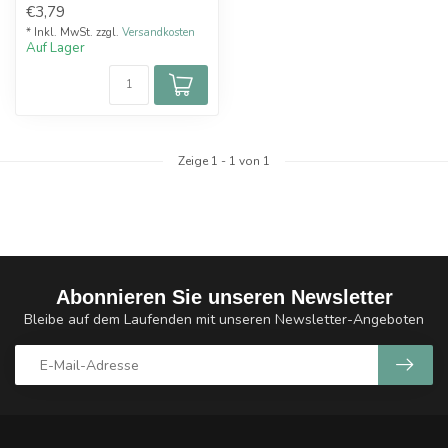
€3,79
* Inkl. MwSt. zzgl.
Versandkosten
Auf Lager
Zeige
1
-
1
von 1
Abonnieren Sie unseren Newsletter
Bleibe auf dem Laufenden mit unseren Newsletter-Angeboten