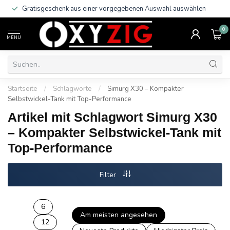
Gratisgeschenk aus einer vorgegebenen Auswahl auswählen
0
MENU
Startseite
/
Schlagworte
/
Simurg X30 – Kompakter
Selbstwickel-Tank mit Top-Performance
Artikel mit Schlagwort Simurg X30
– Kompakter Selbstwickel-Tank mit
Top-Performance
Filter
6
Am meisten angesehen
12