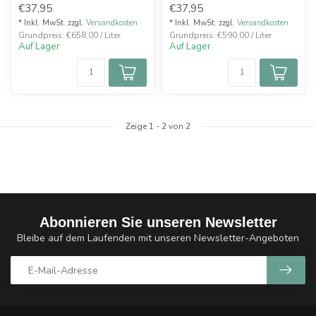
€37,95
€37,95
* Inkl. MwSt. zzgl.
Versandkosten
* Inkl. MwSt. zzgl.
Versandkosten
Grundpreis: €658,00 / Liter
Grundpreis: €590,00 / Liter
Auf Lager
Auf Lager
Zeige
1
-
2
von 2
Abonnieren Sie unseren Newsletter
Bleibe auf dem Laufenden mit unseren Newsletter-Angeboten