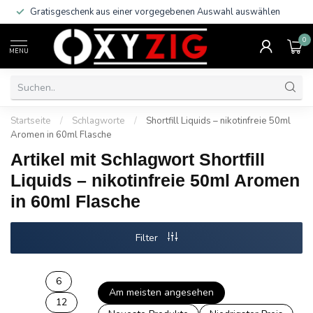
Gratisgeschenk aus einer vorgegebenen Auswahl auswählen
0
MENU
Startseite
/
Schlagworte
/
Shortfill Liquids – nikotinfreie 50ml
Aromen in 60ml Flasche
Artikel mit Schlagwort Shortfill
Liquids – nikotinfreie 50ml Aromen
in 60ml Flasche
Filter
6
Am meisten angesehen
12