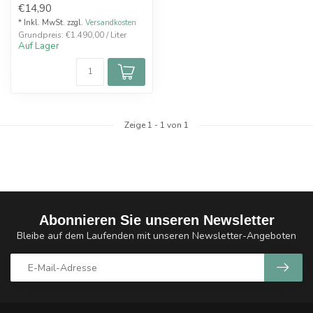
€14,90
* Inkl. MwSt. zzgl.
Versandkosten
Grundpreis: €1.490,00 / Liter
Auf Lager
Zeige
1
-
1
von 1
Abonnieren Sie unseren Newsletter
Bleibe auf dem Laufenden mit unseren Newsletter-Angeboten