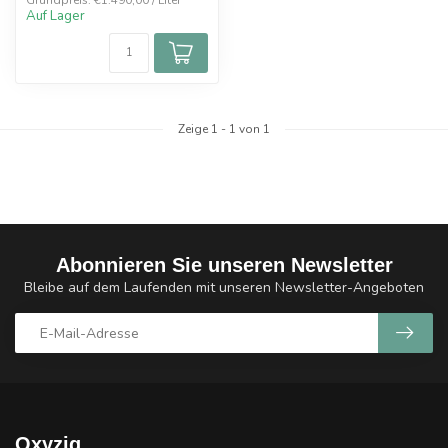
Grundpreis: €1.490,00 / Liter
Auf Lager
Zeige
1
-
1
von 1
Abonnieren Sie unseren Newsletter
Bleibe auf dem Laufenden mit unseren Newsletter-Angeboten
Oxyzig