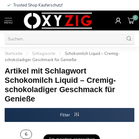
Trusted Shop Käuferschutz!
0
MENU
Startseite
/
Schlagworte
/
Schokomilch Liquid – Cremig-
schokoladiger Geschmack für Genieße
Artikel mit Schlagwort
Schokomilch Liquid – Cremig-
schokoladiger Geschmack für
Genieße
Filter
6