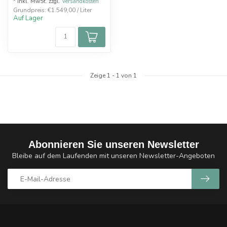
* Inkl. MwSt. zzgl.
Versandkosten
Grundpreis: €1.549,00 / Liter
Auf Lager
Zeige
1
-
1
von 1
Abonnieren Sie unseren Newsletter
Bleibe auf dem Laufenden mit unseren Newsletter-Angeboten