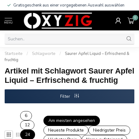
Gratisgeschenk aus einer vorgegebenen Auswahl auswählen
0
MENU
Startseite
/
Schlagworte
/
Saurer Apfel Liquid – Erfrischend &
fruchtig
Artikel mit Schlagwort Saurer Apfel
Liquid – Erfrischend & fruchtig
Filter
6
Am meisten angesehen
12
Neueste Produkte
Niedrigster Preis
24