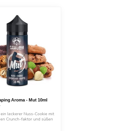
aping Aroma - Mut 10ml
t ein leckerer Nuss-Cookie mit
en Crunch-faktor und süßen