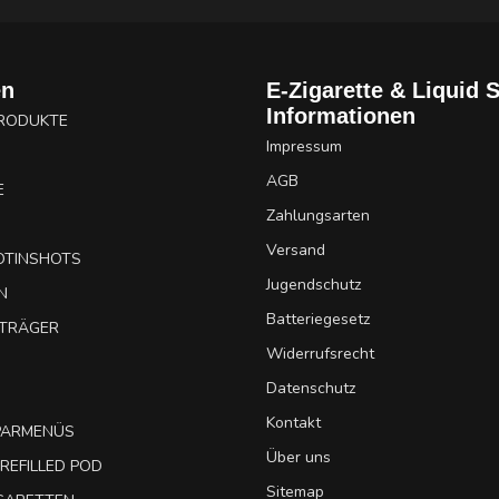
en
E-Zigarette & Liquid 
Informationen
PRODUKTE
Impressum
AGB
E
Zahlungsarten
Versand
OTINSHOTS
Jugendschutz
N
Batteriegesetz
UTRÄGER
Widerrufsrecht
Datenschutz
Kontakt
SPARMENÜS
Über uns
REFILLED POD
Sitemap