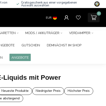
rt von
Gratisgeschenk aus einer vorgegebenen
Auswahl auswählen
0
EUR
IGARETTEN
MODS / AKKUTRÄGER
VERDAMPFER
NGEBOTE
GUTSCHEIN
DEMNÄCHST IM SHOP
IN
ANGEBOTE
E-Liquids mit Power
Neueste Produkte
Niedrigster Preis
Höchster Preis
e absteigend