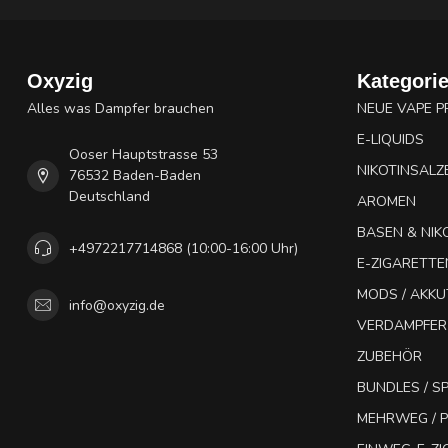
Oxyzig
Kategori
Alles was Dampfer brauchen
NEUE VAPE 
E-LIQUIDS
Ooser Hauptstrasse 53
NIKOTINSALZ
76532 Baden-Baden
Deutschland
AROMEN
BASEN & NIK
+4972217714868 (10:00-16:00 Uhr)
E-ZIGARETTE
MODS / AKK
info@oxyzig.de
VERDAMPFER
ZUBEHÖR
BUNDLES / 
MEHRWEG / P