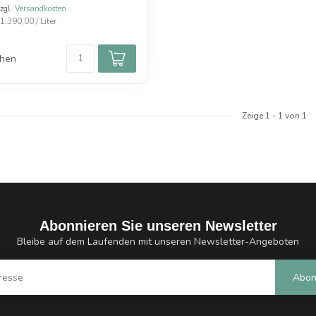
zzgl.
Versandkosten
.390,00 / Liter
chen
Zeige
1
-
1
von 1
Abonnieren Sie unseren Newsletter
Bleibe auf dem Laufenden mit unseren Newsletter-Angeboten
Abon