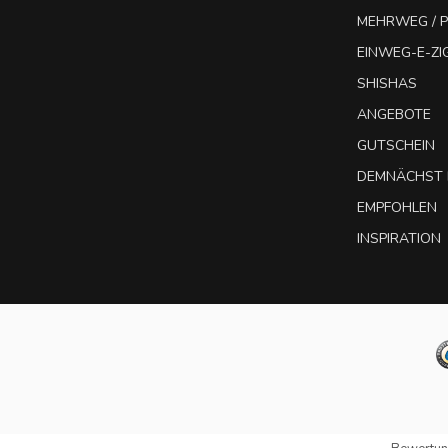
MEHRWEG / P
EINWEG-E-Z
SHISHAS
ANGEBOTE
GUTSCHEIN
DEMNÄCHST 
EMPFOHLEN
INSPIRATION