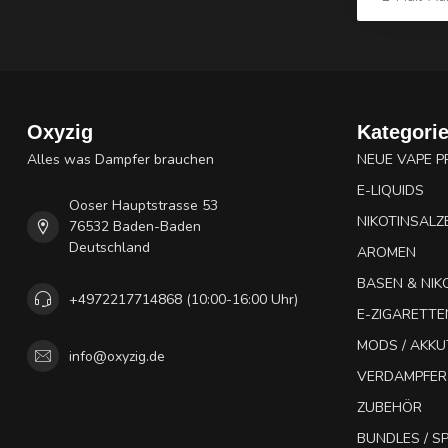
Oxyzig
Kategori
Alles was Dampfer brauchen
NEUE VAPE 
E-LIQUIDS
Ooser Hauptstrasse 53
NIKOTINSALZ
76532 Baden-Baden
Deutschland
AROMEN
BASEN & NIK
+4972217714868 (10:00-16:00 Uhr)
E-ZIGARETTE
MODS / AKK
info@oxyzig.de
VERDAMPFER
ZUBEHÖR
BUNDLES / 