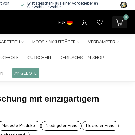
rt von
Gratisgeschenk aus einer vorgegebenen
Auswahl auswählen
0
EUR
IGARETTEN
MODS / AKKUTRÄGER
VERDAMPFER
NGEBOTE
GUTSCHEIN
DEMNÄCHST IM SHOP
IN
ANGEBOTE
schung mit einzigartigem
Neueste Produkte
Niedrigster Preis
Höchster Preis