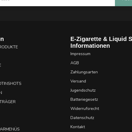
en
E-Zigarette & Liquid 
Informationen
PRODUKTE
Impressum
AGB
E
Zahlungsarten
Versand
OTINSHOTS
Jugendschutz
N
Batteriegesetz
UTRÄGER
Widerrufsrecht
Datenschutz
Kontakt
SPARMENÜS