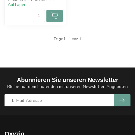
Grundpreis: €1.049,00 / Liter
Auf Lager
Zeige
1
-
1
von 1
Abonnieren Sie unseren Newsletter
Bleibe auf dem Laufenden mit unseren Newsletter-Angeboten
Oxyzig