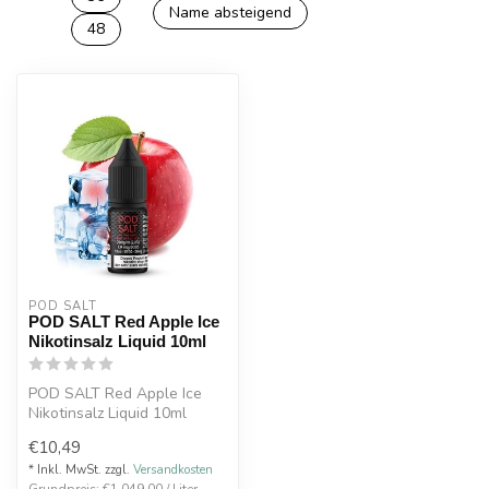
Name absteigend
48
POD SALT
POD SALT Red Apple Ice
Nikotinsalz Liquid 10ml
POD SALT Red Apple Ice
Nikotinsalz Liquid 10ml
€10,49
* Inkl. MwSt. zzgl.
Versandkosten