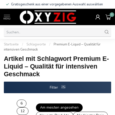
Gratisgeschenk aus einer vorgegebenen Auswahl auswählen
0
MENU
Startseite
/
Schlagworte
/
Premium E-Liquid – Qualität für
intensiven Geschmack
Artikel mit Schlagwort Premium E-
Liquid – Qualität für intensiven
Geschmack
Filter
6
Am meisten angesehen
12