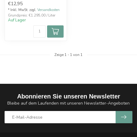
€12,95
* Inkl. MwSt. zzgl.
Versandkosten
Grundpreis: €1.295,00 / Liter
Auf Lager
Zeige
1
-
1
von 1
Abonnieren Sie unseren Newsletter
Bleibe auf dem Laufenden mit unseren Newsletter-Angeboten