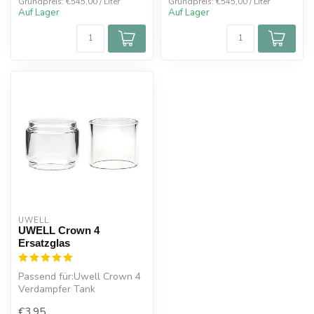
Grundpreis: €545,00 / Liter
Grundpreis: €545,00 / Liter
Auf Lager
Auf Lager
UWELL
UWELL Crown 4
Ersatzglas
Passend für:Uwell Crown 4
Verdampfer Tank
Bubble Ersatzglas 6 ml oder
€3,95