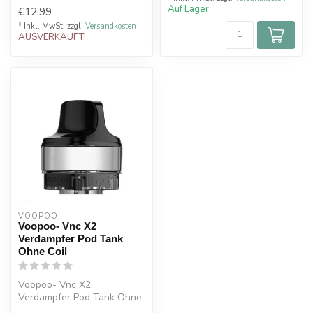
Auf Lager
€12,99
* Inkl. MwSt. zzgl.
Versandkosten
AUSVERKAUFT!
VOOPOO
Voopoo- Vnc X2
Verdampfer Pod Tank
Ohne Coil
Voopoo- Vnc X2
Verdampfer Pod Tank Ohne
Coil-6,5 ml Füllvolumen ist