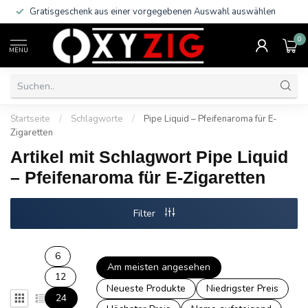
Gratisgeschenk aus einer vorgegebenen Auswahl auswählen
0
MENU
Startseite
/
Schlagworte
/
Pipe Liquid – Pfeifenaroma für E-
Zigaretten
Artikel mit Schlagwort Pipe Liquid
– Pfeifenaroma für E-Zigaretten
Filter
6
Am meisten angesehen
12
Neueste Produkte
Niedrigster Preis
24