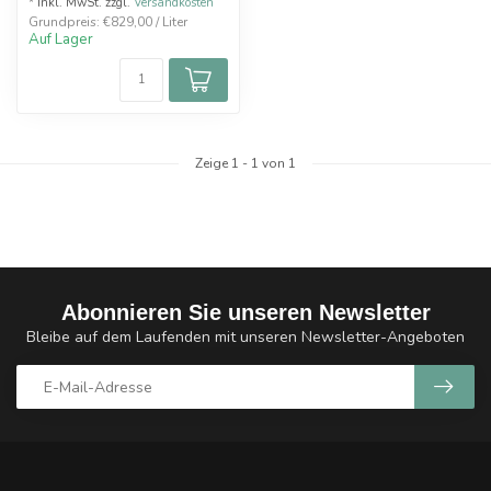
* Inkl. MwSt. zzgl.
Versandkosten
Grundpreis: €829,00 / Liter
Auf Lager
Zeige
1
-
1
von 1
Abonnieren Sie unseren Newsletter
Bleibe auf dem Laufenden mit unseren Newsletter-Angeboten