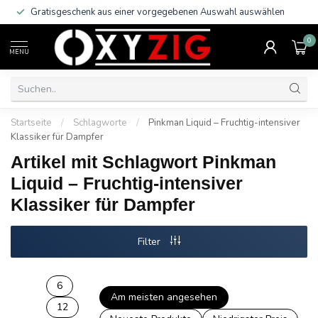
Gratisgeschenk aus einer vorgegebenen Auswahl auswählen
0
MENU
Startseite
/
Schlagworte
/
Pinkman Liquid – Fruchtig-intensiver
Klassiker für Dampfer
Artikel mit Schlagwort Pinkman
Liquid – Fruchtig-intensiver
Klassiker für Dampfer
Filter
6
Am meisten angesehen
12