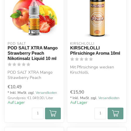
POD SALT
KIRSCHLOLLI
POD SALT XTRA Mango
KIRSCHLOLLI
Strawberry Peach
Pfirsichinge Aroma 10ml
Nikotinsalz Liquid 10 ml
Mit Pfirsichinge wecken
POD SALT XTRA Mango
Kirschlolli,
Strawberry Peach
Kindheitserinnerungen,
Nikotinsalz Liquid 10 ml
indem sie den lecker...
€10,49
€15,90
* Inkl. MwSt. zzgl.
Versandkosten
Grundpreis: €1.049,00 / Liter
* Inkl. MwSt. zzgl.
Versandkosten
Auf Lager
Auf Lager