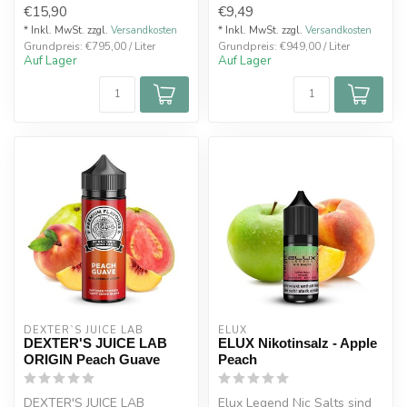
€15,90
€9,49
Besonderheit ...
* Inkl. MwSt. zzgl.
Versandkosten
* Inkl. MwSt. zzgl.
Versandkosten
Grundpreis: €795,00 / Liter
Grundpreis: €949,00 / Liter
Auf Lager
Auf Lager
DEXTER`S JUICE LAB
ELUX
DEXTER'S JUICE LAB
ELUX Nikotinsalz - Apple
ORIGIN Peach Guave
Peach
DEXTER'S JUICE LAB
Elux Legend Nic Salts sind