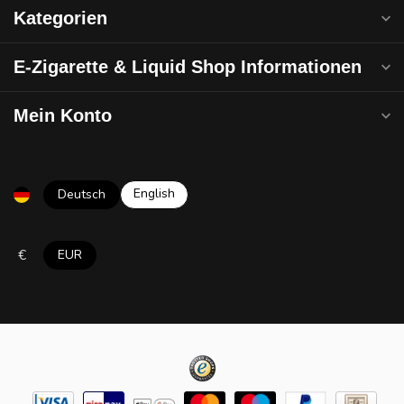
Kategorien
E-Zigarette & Liquid Shop Informationen
Mein Konto
English
Deutsch
€
EUR