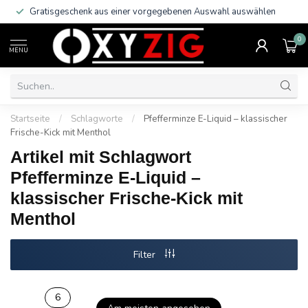
Gratisgeschenk aus einer vorgegebenen Auswahl auswählen
0
MENU
Startseite
/
Schlagworte
/
Pfefferminze E-Liquid – klassischer
Frische-Kick mit Menthol
Artikel mit Schlagwort
Pfefferminze E-Liquid –
klassischer Frische-Kick mit
Menthol
Filter
6