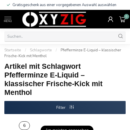
Gratisgeschenk aus einer vorgegebenen Auswahl auswählen
0
MENU
Startseite
/
Schlagworte
/
Pfefferminze E-Liquid – klassischer
Frische-Kick mit Menthol
Artikel mit Schlagwort
Pfefferminze E-Liquid –
klassischer Frische-Kick mit
Menthol
Filter
6