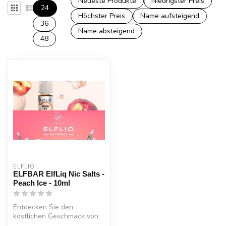
Neueste Produkte
Niedrigster Preis
24
Höchster Preis
Name aufsteigend
36
Name absteigend
48
ELFLIQ
ELFBAR ElfLiq Nic Salts -
Peach Ice - 10ml
Entdecken Sie den
köstlichen Geschmack von
Peach Ice Nic Salt E-Liquid