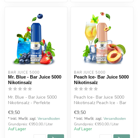
BAR JUICE 5000
BAR JUICE 5000
Mr. Blue - Bar Juice 5000
Peach Ice- Bar Juice 5000
Nikotinsalz
Nikotinsalz
Mr. Blue - Bar Juice 5000
Peach Ice- Bar Juice 5000
Nikotinsalz - Perfekte
Nikotinsalz Peach Ice - Bar
Mischung aus Blaubeeren
Juice 5000 Nikotinsalz - S...
€9,50
€9,50
und Erd...
* Inkl. MwSt. zzgl.
Versandkosten
* Inkl. MwSt. zzgl.
Versandkosten
Grundpreis: €950,00 / Liter
Grundpreis: €950,00 / Liter
Auf Lager
Auf Lager