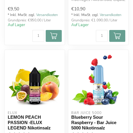
das eine wahre Geschma...
€9,50
€10,90
* Inkl. MwSt. zzgl.
Versandkosten
* Inkl. MwSt. zzgl.
Versandkosten
Grundpreis: €950,00 / Liter
Grundpreis: €1.090,00 / Liter
Auf Lager
Auf Lager
ELUX
BAR JUICE 5000
LEMON PEACH
Blueberry Sour
PASSION -ELUX
Raspberry - Bar Juice
LEGEND Nikotinsalz
5000 Nikotinsalz