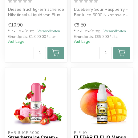
Dieses fruchtig-erfrischende
Blueberry Sour Raspberry -
Nikotinsalz-Liquid von Elux
Bar Juice 5000 Nikotinsalz -
ist ein echtes Geschmac...
Safitge Blaubeere trift ...
€10,90
€9,50
* Inkl. MwSt. zzgl.
Versandkosten
* Inkl. MwSt. zzgl.
Versandkosten
Grundpreis: €1.090,00 / Liter
Grundpreis: €950,00 / Liter
Auf Lager
Auf Lager
BAR JUICE 5000
ELFLIQ
Strawberry Ice Cream -
ELFBAR ELFLIQ Mango