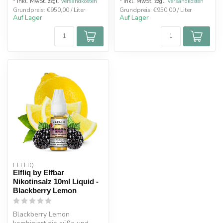
* Inkl. MwSt. zzgl.
Versandkosten
* Inkl. MwSt. zzgl.
Versandkosten
Grundpreis: €950,00 / Liter
Grundpreis: €950,00 / Liter
Auf Lager
Auf Lager
ELFLIQ
Elfliq by Elfbar
Nikotinsalz 10ml Liquid -
Blackberry Lemon
Blackberry Lemon