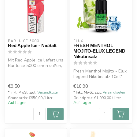
BAR JUICE 5000
ELUX
Red Apple Ice - NicSalt
FRESH MENTHOL
MOJITO-ELUX LEGEND
Nikotinsalz
Mit Red Apple Ice liefert uns
Bar Juice 5000 einen süßen,
saftigen, sonnengereif...
Fresh Menthol Mojito - Elux
Legend Nikotinsalz 10ml"
bietet ein erfrischendes Da...
€9,50
€10,90
* Inkl. MwSt. zzgl.
Versandkosten
* Inkl. MwSt. zzgl.
Versandkosten
Grundpreis: €950,00 / Liter
Grundpreis: €1.090,00 / Liter
Auf Lager
Auf Lager