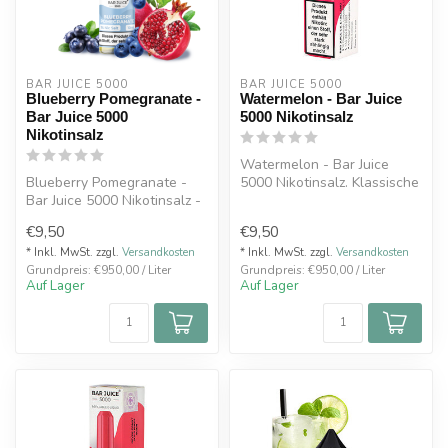
BAR JUICE 5000
BAR JUICE 5000
Blueberry Pomegranate -
Watermelon - Bar Juice
Bar Juice 5000
5000 Nikotinsalz
Nikotinsalz
Watermelon - Bar Juice
Blueberry Pomegranate -
5000 Nikotinsalz. Klassische
Bar Juice 5000 Nikotinsalz -
Geschmacksrichtungen in
Fruchtige Blaubeere trifft ...
10mg...
€9,50
€9,50
* Inkl. MwSt. zzgl.
Versandkosten
* Inkl. MwSt. zzgl.
Versandkosten
Grundpreis: €950,00 / Liter
Grundpreis: €950,00 / Liter
Auf Lager
Auf Lager