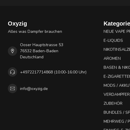
Oxyzig
Kategori
Alles was Dampfer brauchen
NEUE VAPE 
E-LIQUIDS
Ooser Hauptstrasse 53
NIKOTINSALZ
76532 Baden-Baden
Deutschland
AROMEN
BASEN & NIK
+4972217714868 (10:00-16:00 Uhr)
E-ZIGARETTE
MODS / AKK
info@oxyzig.de
VERDAMPFER
ZUBEHÖR
BUNDLES / 
MEHRWEG / P