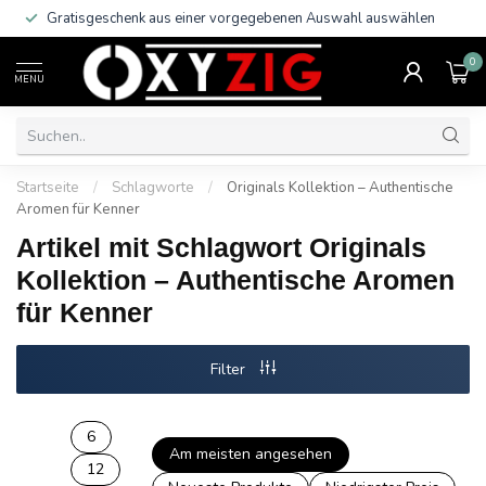
Gratisgeschenk aus einer vorgegebenen Auswahl auswählen
0
MENU
Startseite
/
Schlagworte
/
Originals Kollektion – Authentische
Aromen für Kenner
Artikel mit Schlagwort Originals
Kollektion – Authentische Aromen
für Kenner
Filter
6
Am meisten angesehen
12