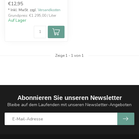
€12,95
* Inkl. MwSt. zzgl.
Versandkosten
Grundpreis: €1.295,00 / Liter
Auf Lager
Zeige
1
-
1
von 1
Abonnieren Sie unseren Newsletter
Bleibe auf dem Laufenden mit unseren Newsletter-Angeboten