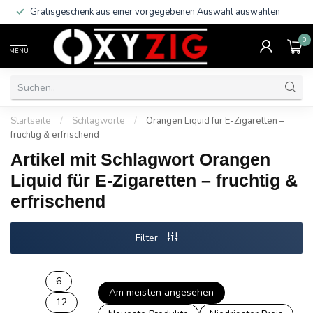
Gratisgeschenk aus einer vorgegebenen Auswahl auswählen
0
MENU
Startseite
/
Schlagworte
/
Orangen Liquid für E-Zigaretten –
fruchtig & erfrischend
Artikel mit Schlagwort Orangen
Liquid für E-Zigaretten – fruchtig &
erfrischend
Filter
6
Am meisten angesehen
12