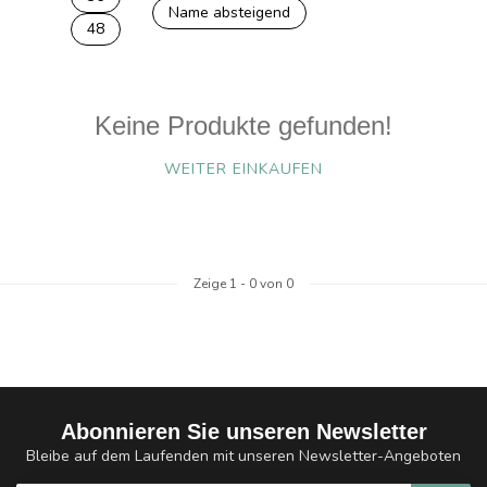
Name absteigend
48
Keine Produkte gefunden!
WEITER EINKAUFEN
Zeige
1
-
0
von 0
Abonnieren Sie unseren Newsletter
Bleibe auf dem Laufenden mit unseren Newsletter-Angeboten