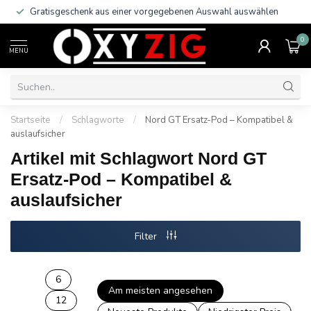
Gratisgeschenk aus einer vorgegebenen Auswahl auswählen
0
MENU
Startseite
/
Schlagworte
/
Nord GT Ersatz-Pod – Kompatibel &
auslaufsicher
Artikel mit Schlagwort Nord GT
Ersatz-Pod – Kompatibel &
auslaufsicher
Filter
6
Am meisten angesehen
12