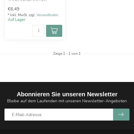
OHNE COIL
€6,49
* Inkl. MwSt. zzgl.
Versandkosten
Auf Lager
Zeige
1
-
1
von 1
Abonnieren Sie unseren Newsletter
Bleibe auf dem Laufenden mit unseren Newsletter-Angeboten