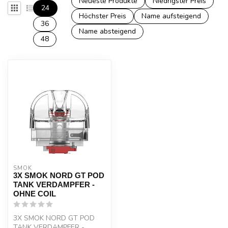
Neueste Produkte
Niedrigster Preis
24
Höchster Preis
Name aufsteigend
36
Name absteigend
48
SMOK
3X SMOK NORD GT POD
TANK VERDAMPFER -
OHNE COIL
3X SMOK NORD GT POD
TANK VERDAMPFER -