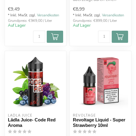
erhöhten Aromenanteil,
€9,49
€8,99
wodurch d...
* Inkl. MwSt. zzgl.
Versandkosten
* Inkl. MwSt. zzgl.
Versandkosten
Grundpreis: €949,00 / Liter
Grundpreis: €899,00 / Liter
Auf Lager
Auf Lager
LÄDLA JUICE
REVOLTAGE
Lädla Juice- Code Red
Revoltage Liquid - Super
Aroma
Strawberry 10ml