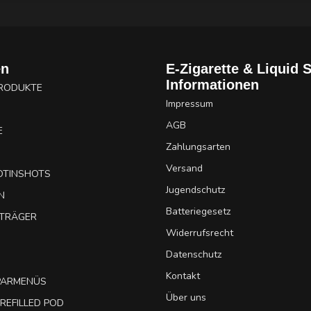
en
E-Zigarette & Liquid 
Informationen
PRODUKTE
Impressum
AGB
E
Zahlungsarten
Versand
OTINSHOTS
Jugendschutz
N
Batteriegesetz
UTRÄGER
Widerrufsrecht
Datenschutz
Kontakt
SPARMENÜS
Über uns
REFILLED POD