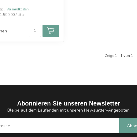
zzgl.
Versandkosten
.590,00 / Liter
chen
Zeige
1
-
1
von 1
Abonnieren Sie unseren Newsletter
Bleibe auf dem Laufenden mit unseren Newsletter-Angeboten
Abon