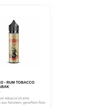
LO - RUM TOBACCO
ABAK
rum tobacco ist eine
 aus feinstem, gereiftem Rum