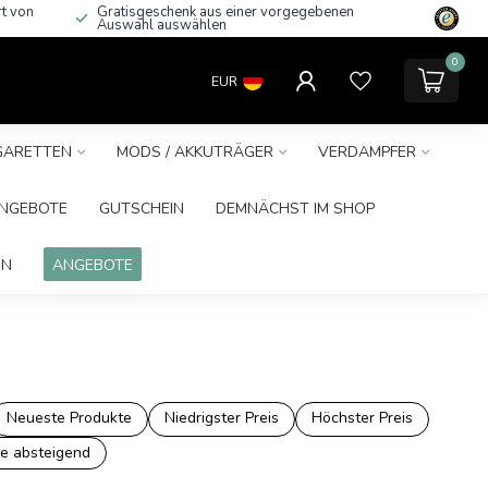
rt von
Gratisgeschenk aus einer vorgegebenen
Auswahl auswählen
0
EUR
IGARETTEN
MODS / AKKUTRÄGER
VERDAMPFER
NGEBOTE
GUTSCHEIN
DEMNÄCHST IM SHOP
IN
ANGEBOTE
Neueste Produkte
Niedrigster Preis
Höchster Preis
e absteigend