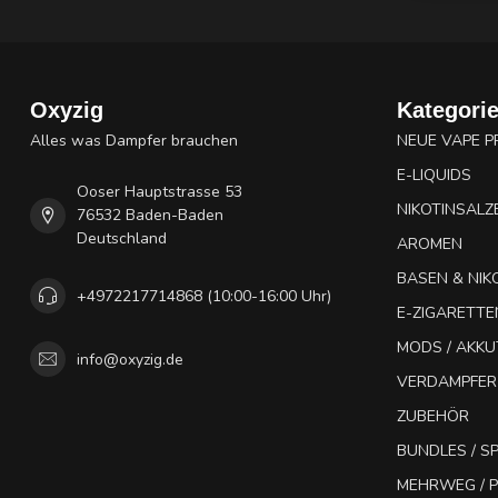
Oxyzig
Kategori
Alles was Dampfer brauchen
NEUE VAPE 
E-LIQUIDS
Ooser Hauptstrasse 53
NIKOTINSALZ
76532 Baden-Baden
Deutschland
AROMEN
BASEN & NIK
+4972217714868 (10:00-16:00 Uhr)
E-ZIGARETTE
MODS / AKK
info@oxyzig.de
VERDAMPFER
ZUBEHÖR
BUNDLES / 
MEHRWEG / P