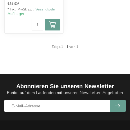
€8,99
* Inkl. MwSt. zzgl.
Versandkosten
Auf Lager
Zeige
1
-
1
von 1
Abonnieren Sie unseren Newsletter
Bleibe auf dem Laufenden mit unseren Newsletter-Angeboten