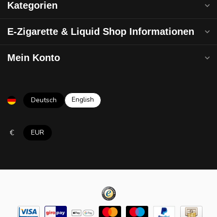
Kategorien
E-Zigarette & Liquid Shop Informationen
Mein Konto
English
Deutsch
€
EUR