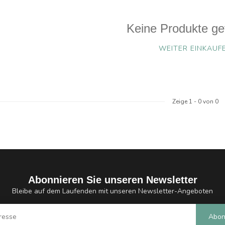
Keine Produkte ge
WEITER EINKAUF
Zeige
1
-
0
von 0
Abonnieren Sie unseren Newsletter
Bleibe auf dem Laufenden mit unseren Newsletter-Angeboten
Abon