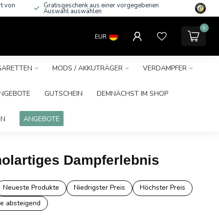
rt von
Gratisgeschenk aus einer vorgegebenen
Auswahl auswählen
0
EUR
IGARETTEN
MODS / AKKUTRÄGER
VERDAMPFER
NGEBOTE
GUTSCHEIN
DEMNÄCHST IM SHOP
IN
ANGEBOTE
tholartiges Dampferlebnis
Neueste Produkte
Niedrigster Preis
Höchster Preis
e absteigend