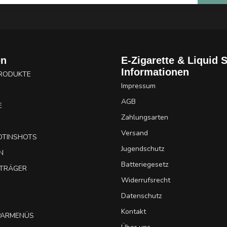
en
E-Zigarette & Liquid 
Informationen
PRODUKTE
Impressum
AGB
E
Zahlungsarten
Versand
OTINSHOTS
Jugendschutz
N
Batteriegesetz
UTRÄGER
Widerrufsrecht
Datenschutz
Kontakt
SPARMENÜS