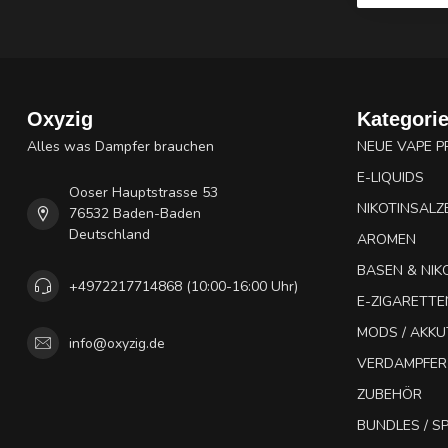
Oxyzig
Kategori
Alles was Dampfer brauchen
NEUE VAPE 
E-LIQUIDS
Ooser Hauptstrasse 53
NIKOTINSALZ
76532 Baden-Baden
Deutschland
AROMEN
BASEN & NIK
+4972217714868 (10:00-16:00 Uhr)
E-ZIGARETTE
MODS / AKK
info@oxyzig.de
VERDAMPFER
ZUBEHÖR
BUNDLES / 