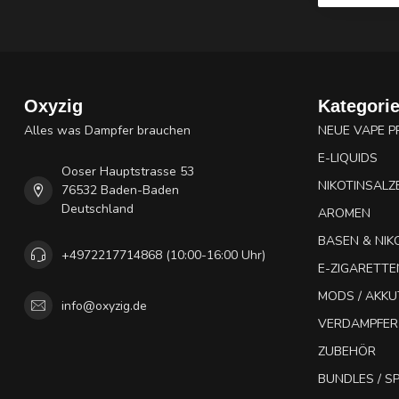
Oxyzig
Kategori
Alles was Dampfer brauchen
NEUE VAPE 
E-LIQUIDS
Ooser Hauptstrasse 53
NIKOTINSALZ
76532 Baden-Baden
Deutschland
AROMEN
BASEN & NIK
+4972217714868 (10:00-16:00 Uhr)
E-ZIGARETTE
MODS / AKK
info@oxyzig.de
VERDAMPFER
ZUBEHÖR
BUNDLES / 