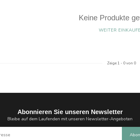
Keine Produkte ge
WEITER EINKAUF
Zeige
1
-
0
von 0
Abonnieren Sie unseren Newsletter
Bleibe auf dem Laufenden mit unseren Newsletter-Angeboten
Abon