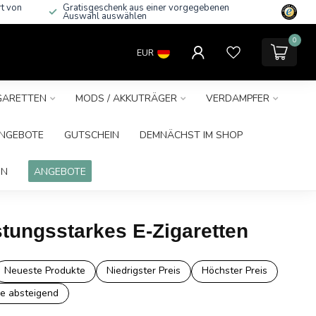
rt von
Gratisgeschenk aus einer vorgegebenen
Auswahl auswählen
0
EUR
IGARETTEN
MODS / AKKUTRÄGER
VERDAMPFER
NGEBOTE
GUTSCHEIN
DEMNÄCHST IM SHOP
IN
ANGEBOTE
stungsstarkes E-Zigaretten
Neueste Produkte
Niedrigster Preis
Höchster Preis
e absteigend