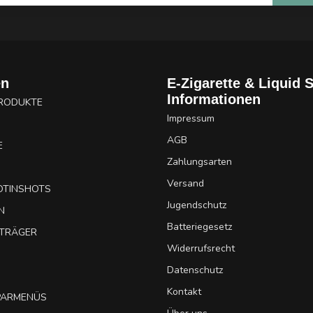
en
E-Zigarette & Liquid 
Informationen
PRODUKTE
Impressum
AGB
E
Zahlungsarten
Versand
OTINSHOTS
Jugendschutz
N
Batteriegesetz
UTRÄGER
Widerrufsrecht
Datenschutz
Kontakt
SPARMENÜS