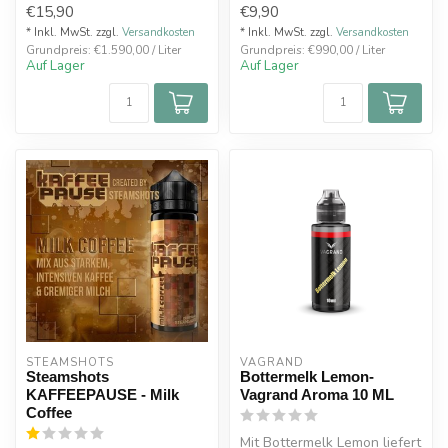
€15,90
€9,90
Milch!
aromat...
* Inkl. MwSt. zzgl.
Versandkosten
* Inkl. MwSt. zzgl.
Versandkosten
Grundpreis: €1.590,00 / Liter
Grundpreis: €990,00 / Liter
Auf Lager
Auf Lager
STEAMSHOTS
VAGRAND
Steamshots
Bottermelk Lemon-
KAFFEEPAUSE - Milk
Vagrand Aroma 10 ML
Coffee
Mit Bottermelk Lemon liefert