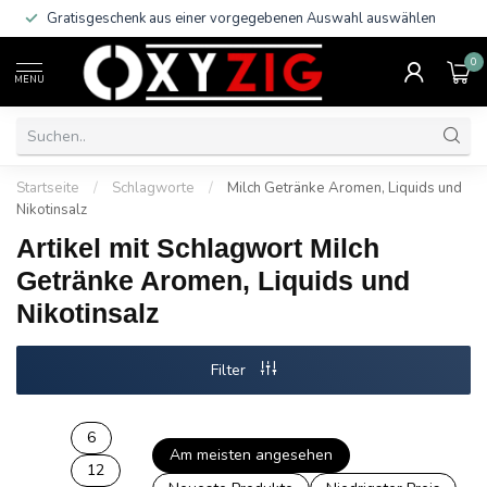
Gratisgeschenk aus einer vorgegebenen Auswahl auswählen
0
MENU
Startseite
/
Schlagworte
/
Milch Getränke Aromen, Liquids und
Nikotinsalz
Artikel mit Schlagwort Milch
Getränke Aromen, Liquids und
Nikotinsalz
Filter
6
Am meisten angesehen
12