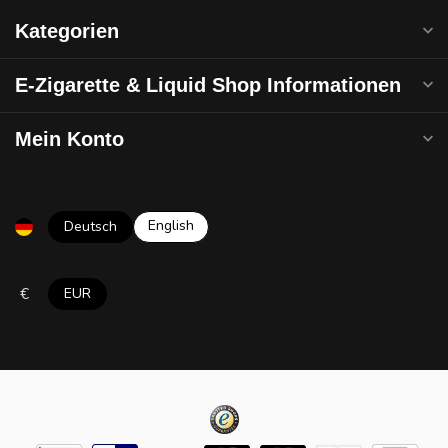
Kategorien
E-Zigarette & Liquid Shop Informationen
Mein Konto
English
Deutsch
€
EUR