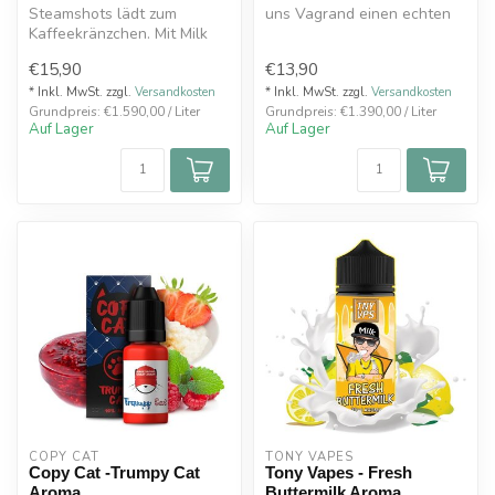
Steamshots lädt zum
uns Vagrand einen echten
Kaffeekränzchen. Mit Milk
Klassiker. Köstliche cremi...
Coffee Kaffeepause kreiert
€15,90
€13,90
uns Ste...
* Inkl. MwSt. zzgl.
Versandkosten
* Inkl. MwSt. zzgl.
Versandkosten
Grundpreis: €1.590,00 / Liter
Grundpreis: €1.390,00 / Liter
Auf Lager
Auf Lager
COPY CAT  
TONY VAPES
Copy Cat -Trumpy Cat
Tony Vapes - Fresh
Aroma
Buttermilk Aroma